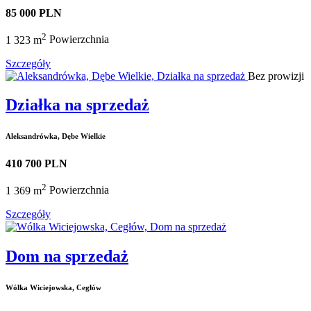
85 000 PLN
2
1 323 m
Powierzchnia
Szczegóły
Bez prowizji
Działka na sprzedaż
Aleksandrówka, Dębe Wielkie
410 700 PLN
2
1 369 m
Powierzchnia
Szczegóły
Dom na sprzedaż
Wólka Wiciejowska, Cegłów