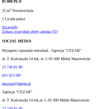
85 000 PLN
2
35 m
Powierzchnia
1
Liczba pokoi
Szczegóły
Zobacz wszystkie oferty agenta (55)
SOCIAL MEDIA
Wynajem i sprzedaż mieszkań - Agencja "CEZAR"
ul. T. Kościuszki 14 lok. nr 3, 05-300 Mińsk Mazowiecki
25 740 81 80
601 923 087
agcezar@interia.pl
Agencja "CEZAR"
ul. T. Kościuszki 14 lok.nr 3, 05-300 Mińsk Mazowiecki
25 740 81 80