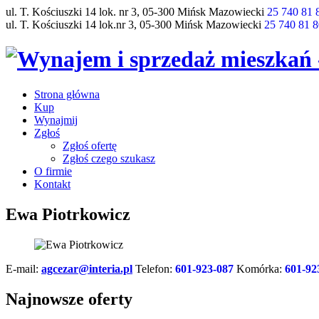
ul. T. Kościuszki 14 lok. nr 3, 05-300 Mińsk Mazowiecki
25 740 81 
ul. T. Kościuszki 14 lok.nr 3, 05-300 Mińsk Mazowiecki
25 740 81 8
Strona główna
Kup
Wynajmij
Zgłoś
Zgłoś ofertę
Zgłoś czego szukasz
O firmie
Kontakt
Ewa Piotrkowicz
E-mail:
agcezar@interia.pl
Telefon:
601-923-087
Komórka:
601-92
Najnowsze oferty