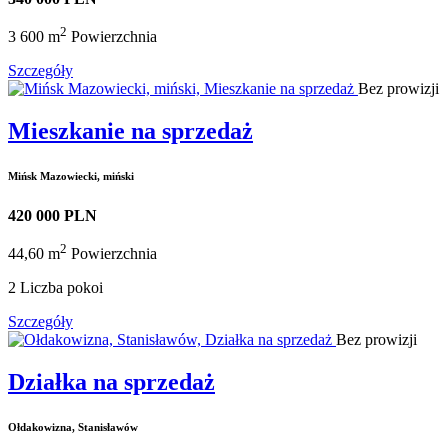
2
3 600 m
Powierzchnia
Szczegóły
Bez prowizji
Mieszkanie na sprzedaż
Mińsk Mazowiecki, miński
420 000 PLN
2
44,60 m
Powierzchnia
2
Liczba pokoi
Szczegóły
Bez prowizji
Działka na sprzedaż
Ołdakowizna, Stanisławów