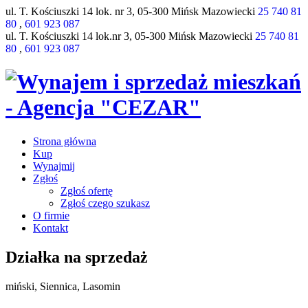
ul. T. Kościuszki 14 lok. nr 3, 05-300 Mińsk Mazowiecki
25 740 81
80
,
601 923 087
ul. T. Kościuszki 14 lok.nr 3, 05-300 Mińsk Mazowiecki
25 740 81
80
,
601 923 087
Strona główna
Kup
Wynajmij
Zgłoś
Zgłoś ofertę
Zgłoś czego szukasz
O firmie
Kontakt
Działka na sprzedaż
miński, Siennica, Lasomin