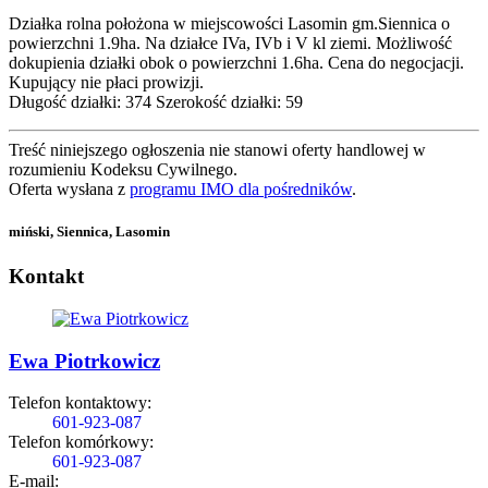
Działka rolna położona w miejscowości Lasomin gm.Siennica o
powierzchni 1.9ha. Na działce IVa, IVb i V kl ziemi. Możliwość
dokupienia działki obok o powierzchni 1.6ha. Cena do negocjacji.
Kupujący nie płaci prowizji.
Długość działki: 374 Szerokość działki: 59
Treść niniejszego ogłoszenia nie stanowi oferty handlowej w
rozumieniu Kodeksu Cywilnego.
Oferta wysłana z
programu IMO dla pośredników
.
miński, Siennica, Lasomin
Kontakt
Ewa Piotrkowicz
Telefon kontaktowy:
601-923-087
Telefon komórkowy:
601-923-087
E-mail: