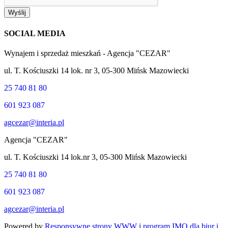
Wyślij
SOCIAL MEDIA
Wynajem i sprzedaż mieszkań - Agencja "CEZAR"
ul. T. Kościuszki 14 lok. nr 3, 05-300 Mińsk Mazowiecki
25 740 81 80
601 923 087
agcezar@interia.pl
Agencja "CEZAR"
ul. T. Kościuszki 14 lok.nr 3, 05-300 Mińsk Mazowiecki
25 740 81 80
601 923 087
agcezar@interia.pl
Powered by
Responsywne strony WWW i program IMO dla biur i