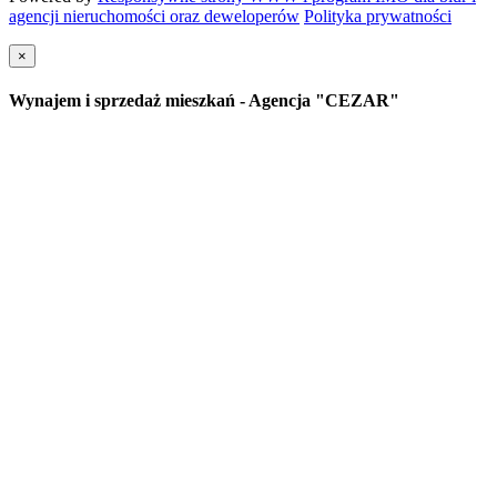
agencji nieruchomości oraz deweloperów
Polityka prywatności
×
Wynajem i sprzedaż mieszkań - Agencja "CEZAR"